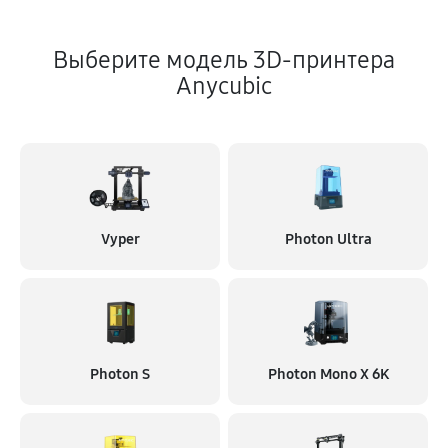
Выберите модель 3D-принтера
Anycubic
Vyper
Photon Ultra
Photon S
Photon Mono X 6K