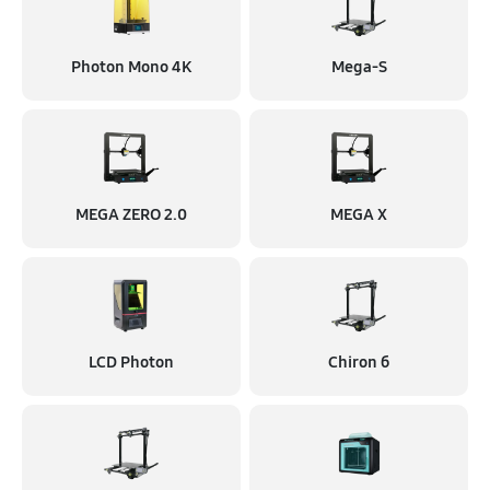
Photon Mono 4K
Mega-S
MEGA ZERO 2.0
MEGA X
LCD Photon
Chiron б