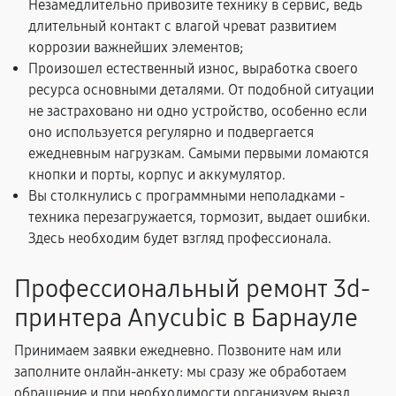
Незамедлительно привозите технику в сервис, ведь
длительный контакт с влагой чреват развитием
коррозии важнейших элементов;
Произошел естественный износ, выработка своего
ресурса основными деталями. От подобной ситуации
не застраховано ни одно устройство, особенно если
оно используется регулярно и подвергается
ежедневным нагрузкам. Самыми первыми ломаются
кнопки и порты, корпус и аккумулятор.
Вы столкнулись с программными неполадками -
техника перезагружается, тормозит, выдает ошибки.
Здесь необходим будет взгляд профессионала.
Профессиональный ремонт 3d-
принтера Anycubic в Барнауле
Принимаем заявки ежедневно. Позвоните нам или
заполните онлайн-анкету: мы сразу же обработаем
обращение и при необходимости организуем выезд