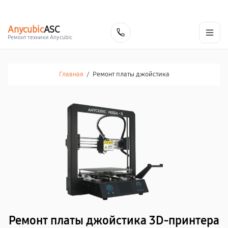
г. Барнаул
Ежедневно, с 10:00 до 20:00
+7 (800) 101-16-30
Anycubic
ASC
Заказать
Ремонт техники Anycubic
Главная
/
Ремонт платы джойстика
Ремонт платы джойстика 3D-принтера